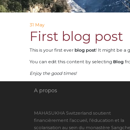
31
May
First blog post
This is your first ever
blog post
! It might be a
You can edit this content by selecting
Blog
fr
Enjoy the good times!
A propos
MAHASUKHA Switzerland soutient
financièrement l’accueil, l’éducation et la
scolarisation au sein du monastère Sangch