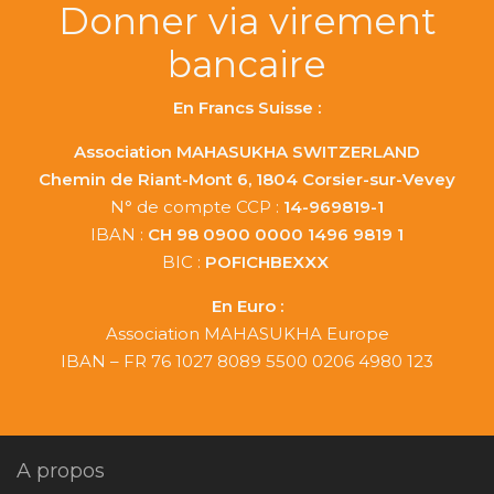
Donner via virement
bancaire
En Francs Suisse :
Association MAHASUKHA SWITZERLAND
Chemin de Riant-Mont 6, 1804 Corsier-sur-Vevey
N° de compte CCP :
14-969819-1
IBAN :
CH 98 0900 0000 1496 9819 1
BIC :
POFICHBEXXX
En Euro :
Association MAHASUKHA Europe
IBAN – FR 76 1027 8089 5500 0206 4980 123
A propos