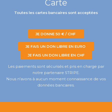
Carte
Toutes les cartes bancaires sont acceptées
JE DONNE 50 € / CHF
JE FAIS UN DON LIBRE EN EURO
JE FAIS UN DON LIBRE EN CHF
Les paiements sont sécurisés et pris en charge par
notre partenaire STRIPE.
Nous n'avons à aucun moment connaissance de vos
données bancaires.