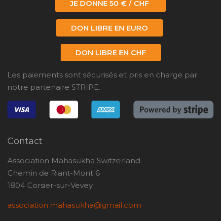
JE DONNE 50 € / CHF
DON LIBRE EN EURO
DON LIBRE EN CHF
Les paiements sont sécurisés et pris en charge par
notre partenaire STRIPE.
Contact
Association Mahasukha Switzerland
Chemin de Riant-Mont 6
1804 Corsier-sur-Vevey
association.mahasukha@gmail.com